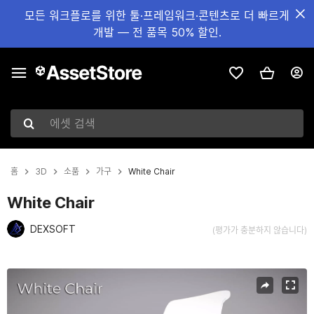
모든 워크플로를 위한 툴·프레임워크·콘텐츠로 더 빠르게
개발 — 전 품목 50% 할인.
에셋 검색
홈
3D
소품
가구
White Chair
White Chair
DEXSOFT
(평가가 충분하지 않습니다)
현재 슬라이드: 1 / 8