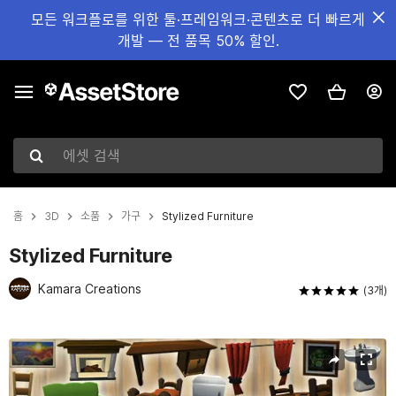
모든 워크플로를 위한 툴·프레임워크·콘텐츠로 더 빠르게
개발 — 전 품목 50% 할인.
에셋 검색
홈
3D
소품
가구
Stylized Furniture
Stylized Furniture
Kamara Creations
(3개)
현재 슬라이드: 1 / 11