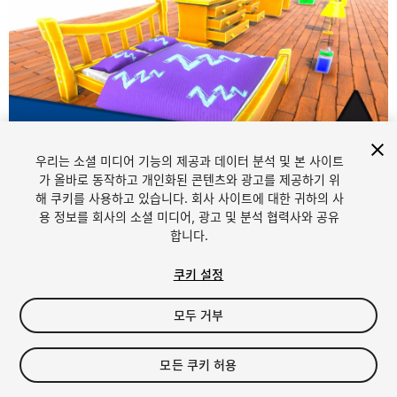
우리는 소셜 미디어 기능의 제공과 데이터 분석 및 본 사이트
1
/
9
가 올바로 동작하고 개인화된 콘텐츠와 광고를 제공하기 위
해 쿠키를 사용하고 있습니다. 회사 사이트에 대한 귀하의 사
용 정보를 회사의 소셜 미디어, 광고 및 분석 협력사와 공유
합니다.
쿠키 설정
모두 거부
$29.99
세금/부가세는 결제 시 반영됩니다.
모든 쿠키 허용
11
views
in the past week