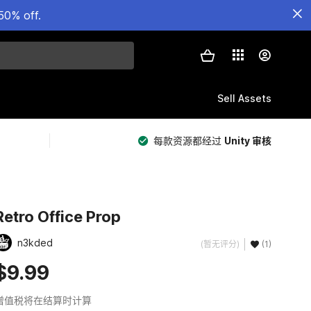
50% off.
Sell Assets
每款资源都经过
Unity 审核
Retro Office Prop
n3kded
(暂无评分)
(1)
$9.99
增值税将在结算时计算