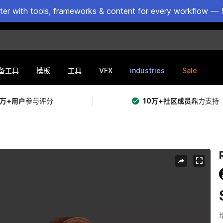
ster with tools, frameworks & content for every workflow — 
VFX
industries
Sale
备工具
模板
工具
5万+用户
参与评分
10万+社区成员
鼎力支持