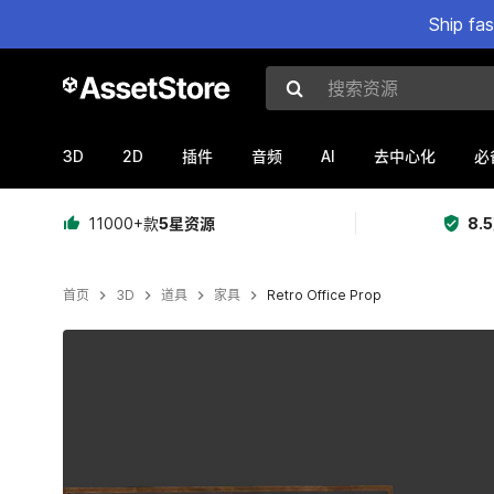
Ship fa
搜索资源
3D
2D
AI
插件
音频
去中心化
必
11000+款
5星资源
8.
首页
3D
道具
家具
Retro Office Prop
当前幻灯片：1 / 3