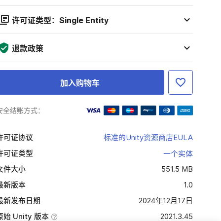
许可证类型：Single Entity
退款政策
加入购物车
安全结账方式：
许可证协议
标准的Unity资源商店EULA
许可证类型
一个实体
文件大小
551.5 MB
最新版本
1.0
最新发布日期
2024年12月17日
原始 Unity 版本
2021.3.45