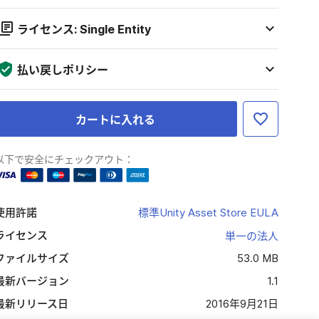
ライセンス: Single Entity
払い戻しポリシー
カートに入れる
以下で安全にチェックアウト：
使用許諾
標準Unity Asset Store EULA
ライセンス
単一の法人
ファイルサイズ
53.0 MB
最新バージョン
1.1
最新リリース日
2016年9月21日