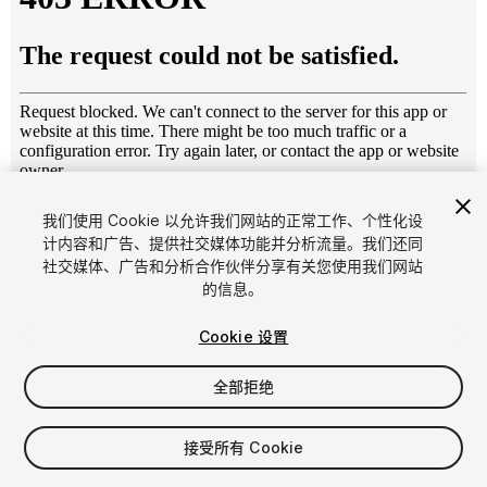
1
/
12
我们使用 Cookie 以允许我们网站的正常工作、个性化设
计内容和广告、提供社交媒体功能并分析流量。我们还同
社交媒体、广告和分析合作伙伴分享有关您使用我们网站
的信息。
Cookie 设置
全部拒绝
$4.99
增值税将在结算时计算
接受所有 Cookie
11
views
in the past week