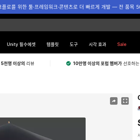
플로를 위한 툴·프레임워크·콘텐츠로 더 빠르게 개발 — 전 품목 5
Sale
Unity 필수에셋
템플릿
도구
시각 효과
 5천명 이상의
리뷰
10만명 이상의 포럼 멤버가
선호하는