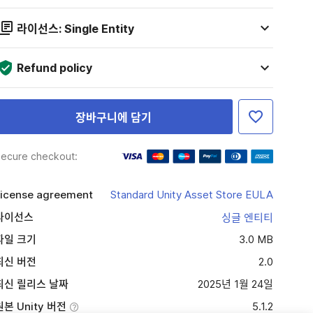
라이선스: Single Entity
Refund policy
장바구니에 담기
ecure checkout:
icense agreement
Standard Unity Asset Store EULA
라이선스
싱글 엔티티
파일 크기
3.0 MB
최신 버전
2.0
최신 릴리스 날짜
2025년 1월 24일
원본 Unity 버전
5.1.2