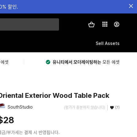
0% 할인.
Sell Assets
 에셋
유니티에서 모더레이팅하는
모든 에셋
Oriental Exterior Wood Table Pack
SouthStudio
(평가가 충분하지 않습니다)
(7)
$28
세금/부가세는 결제 시 반영됩니다.