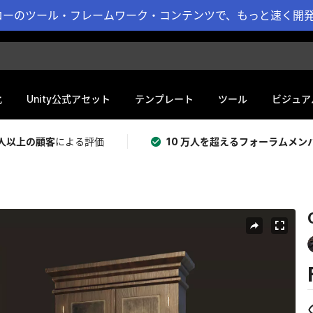
ーのツール・フレームワーク・コンテンツで、もっと速く開発 
化
Unity公式アセット
テンプレート
ツール
ビジュア
 万人以上の顧客
による評価
10 万人を超えるフォーラムメン