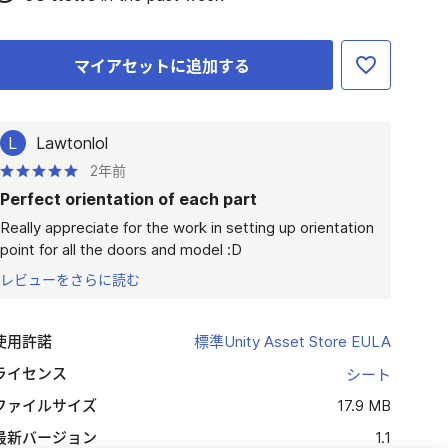
マイアセットに追加する
L
Lawtonlol
2年前
Perfect orientation of each part
Really appreciate for the work in setting up orientation 
point for all the doors and model :D
レビューをさらに読む
使用許諾
標準Unity Asset Store EULA
ライセンス
シート
ファイルサイズ
17.9 MB
最新バージョン
1.1