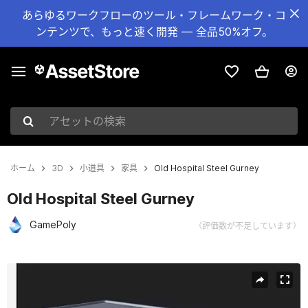
あらゆるワークフローのツール・フレームワーク・コ
ンテンツで、もっと速く開発 — 全品50%オフ。
アセットの検索
ホーム
3D
小道具
家具
Old Hospital Steel Gurney
Old Hospital Steel Gurney
GamePoly
（評価数が不足しています）
現在のスライド：1 / 7