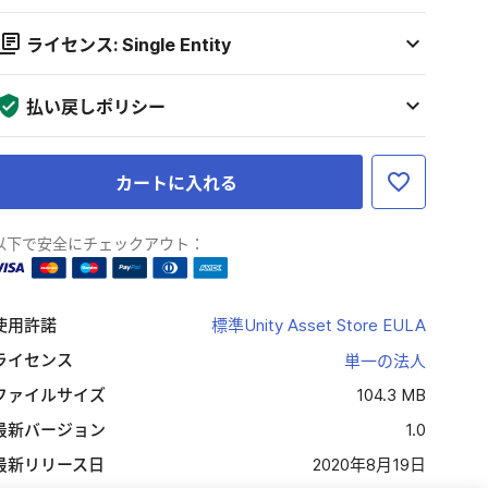
ライセンス: Single Entity
払い戻しポリシー
カートに入れる
以下で安全にチェックアウト：
使用許諾
標準Unity Asset Store EULA
ライセンス
単一の法人
ファイルサイズ
104.3 MB
最新バージョン
1.0
最新リリース日
2020年8月19日