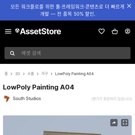
모든 워크플로를 위한 툴·프레임워크·콘텐츠로 더 빠르게
개발 — 전 품목 50% 할인.
에셋 검색
홈
3D
소품
가구
LowPoly Painting A04
LowPoly Painting A04
South Studios
(평가가 충분하지 않습니다)
현재 슬라이드: 1 / 4