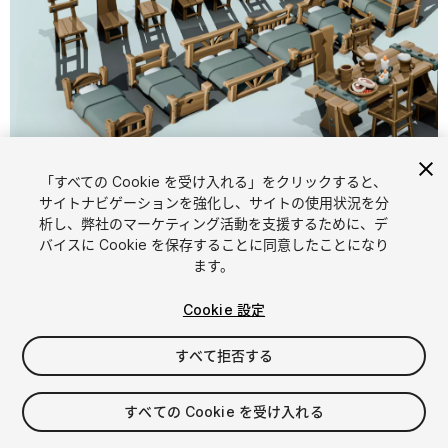
「すべての Cookie を受け入れる」をクリックすると、
1
/
16
サイトナビゲーションを強化し、サイトの使用状況を分
析し、弊社のマーケティング活動を支援するために、デ
バイスに Cookie を保存することに同意したことになり
ます。
Cookie 設定
すべて拒否する
$4.99
消費税は決済時に計算されます
すべての Cookie を受け入れる