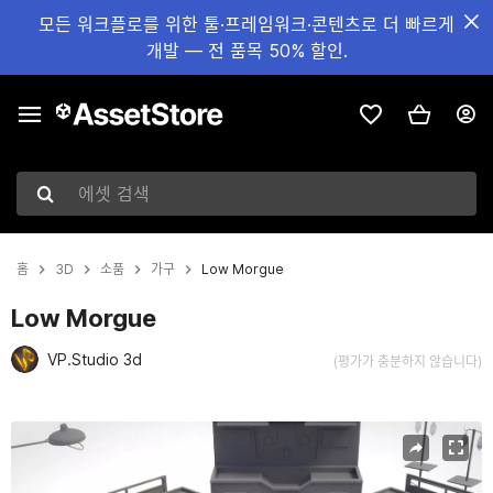
모든 워크플로를 위한 툴·프레임워크·콘텐츠로 더 빠르게
개발 — 전 품목 50% 할인.
에셋 검색
홈
3D
소품
가구
Low Morgue
Low Morgue
VP.Studio 3d
(평가가 충분하지 않습니다)
현재 슬라이드: 1 / 20