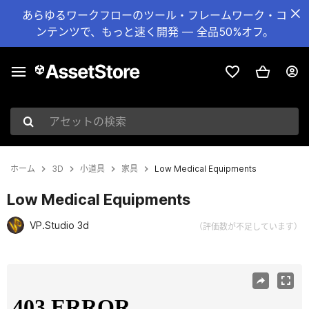
あらゆるワークフローのツール・フレームワーク・コ
ンテンツで、もっと速く開発 — 全品50%オフ。
アセットの検索
ホーム
3D
小道具
家具
Low Medical Equipments
Low Medical Equipments
VP.Studio 3d
（評価数が不足しています）
現在のスライド：1 / 10