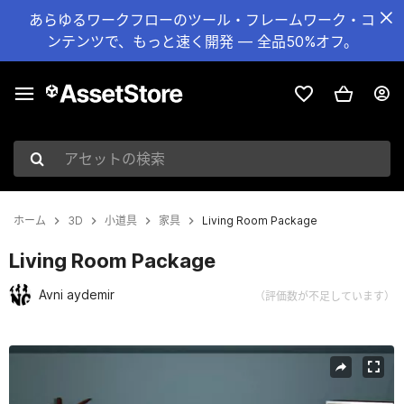
あらゆるワークフローのツール・フレームワーク・コ
ンテンツで、もっと速く開発 — 全品50%オフ。
アセットの検索
ホーム
3D
小道具
家具
Living Room Package
Living Room Package
Avni aydemir
（評価数が不足しています）
現在のスライド：1 / 11