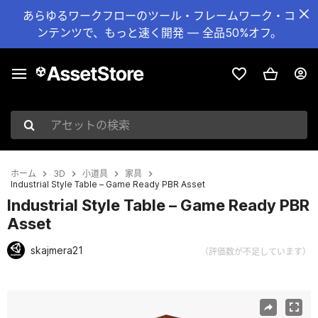
あらゆるワークフローのツール・フレームワーク・コ
ンテンツで、もっと速く開発 — 全品50%オフ。
アセットの検索
ホーム
3D
小道具
家具
Industrial Style Table – Game Ready PBR Asset
Industrial Style Table – Game Ready PBR
Asset
skajmera21
（評価数が不足しています）
現在のスライド：1 / 14