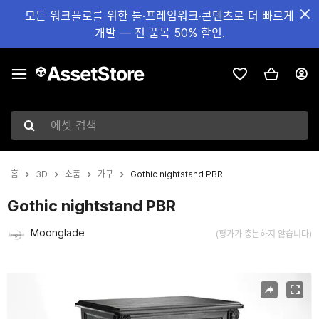
모든 워크플로를 위한 툴·프레임워크·콘텐츠로 더 빠르게
개발 — 전 품목 50% 할인.
에셋 검색
홈
3D
소품
가구
Gothic nightstand PBR
Gothic nightstand PBR
Moonglade
(평가가 충분하지 않습니다)
현재 슬라이드: 1 / 10