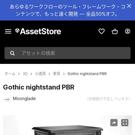
あらゆるワークフローのツール・フレームワーク・コ
ンテンツで、もっと速く開発 — 全品50%オフ。
アセットの検索
ホーム
3D
小道具
家具
Gothic nightstand PBR
Gothic nightstand PBR
Moonglade
（評価数が不足しています）
現在のスライド：1 / 10