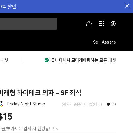
0% 할인.
Sell Assets
 에셋
유니티에서 모더레이팅하는
모든 에셋
미래형 하이테크 의자 – SF 좌석
Friday Night Studio
(평가가 충분하지 않습니다)
(4)
$15
세금/부가세는 결제 시 반영됩니다.