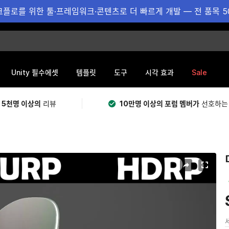
플로를 위한 툴·프레임워크·콘텐츠로 더 빠르게 개발 — 전 품목 5
Sale
Unity 필수에셋
템플릿
도구
시각 효과
 5천명 이상의
리뷰
10만명 이상의 포럼 멤버가
선호하는