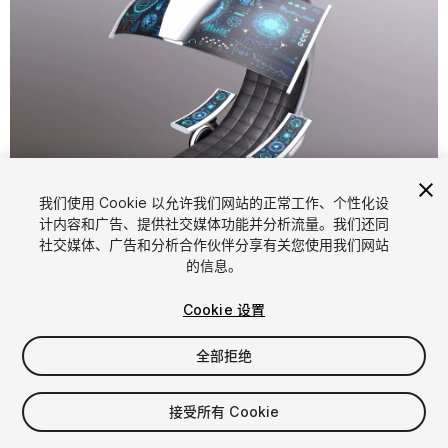
1
/
8
我们使用 Cookie 以允许我们网站的正常工作、个性化设
计内容和广告、提供社交媒体功能并分析流量。我们还同
社交媒体、广告和分析合作伙伴分享有关您使用我们网站
的信息。
Cookie 设置
全部拒绝
$15
增值税将在结算时计算
接受所有 Cookie
15
views
in the past week