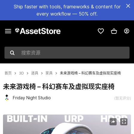
Ship faster with tools, frameworks & content for
every workflow — 50% off.
搜索资源
首页
3D
道具
家具
未来游戏椅 – 科幻赛车及虚拟现实座椅
未来游戏椅 – 科幻赛车及虚拟现实座椅
Friday Night Studio
(暂无评分)
当前幻灯片：1 / 8