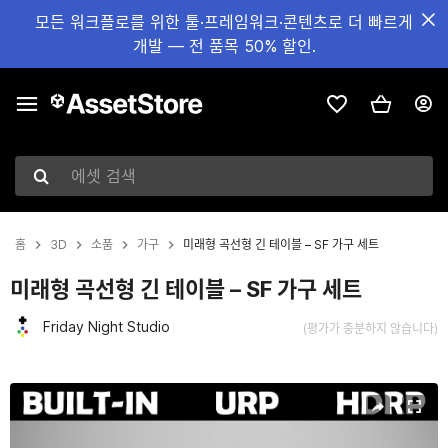
모든 워크플로를 위한 툴·프레임워크·콘텐츠로 더 빠르게
개발 — 전 품목 50% 할인.
에셋 검색
홈
3D
소품
가구
미래형 곡선형 긴 테이블 – SF 가구 세트
미래형 곡선형 긴 테이블 – SF 가구 세트
Friday Night Studio
(평가가 충분하지 않습니다)
현재 슬라이드: 1 / 13