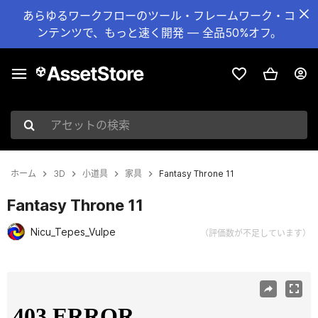
あらゆるワークフローのツール・フレームワーク・コ
ンテンツで、もっと速く開発 — 全品50%オフ。
アセットの検索
ホーム
3D
小道具
家具
Fantasy Throne 11
Fantasy Throne 11
Nicu_Tepes_Vulpe
（評価数が不足しています）
現在のスライド：1 / 13