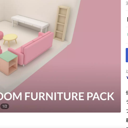
1
/
2