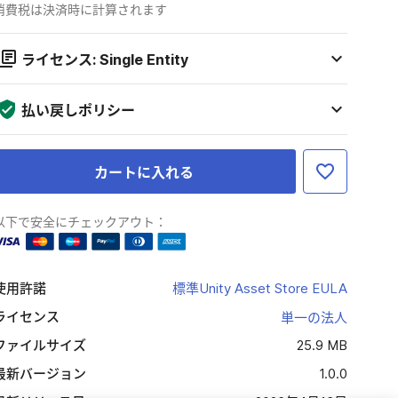
消費税は決済時に計算されます
ライセンス: Single Entity
払い戻しポリシー
カートに入れる
以下で安全にチェックアウト：
使用許諾
標準Unity Asset Store EULA
ライセンス
単一の法人
ファイルサイズ
25.9 MB
最新バージョン
1.0.0