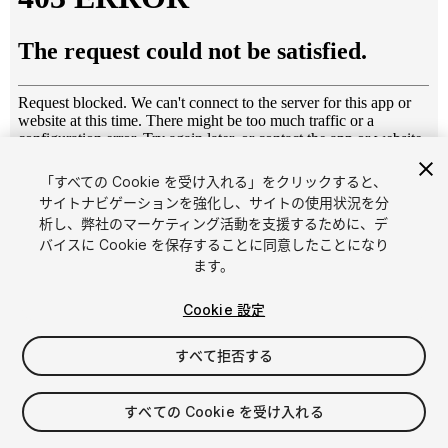
「すべての Cookie を受け入れる」をクリックすると、
1
/
20
サイトナビゲーションを強化し、サイトの使用状況を分
析し、弊社のマーケティング活動を支援するために、デ
バイスに Cookie を保存することに同意したことになり
ます。
Cookie 設定
すべて拒否する
$19.99
消費税は決済時に計算されます
すべての Cookie を受け入れる
17
views
in the past week