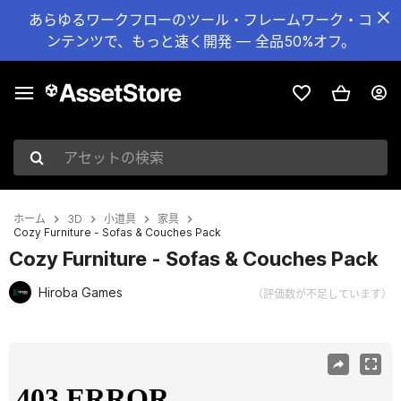
あらゆるワークフローのツール・フレームワーク・コ
ンテンツで、もっと速く開発 — 全品50%オフ。
アセットの検索
ホーム
3D
小道具
家具
Cozy Furniture - Sofas & Couches Pack
Cozy Furniture - Sofas & Couches Pack
Hiroba Games
（評価数が不足しています）
現在のスライド：1 / 20