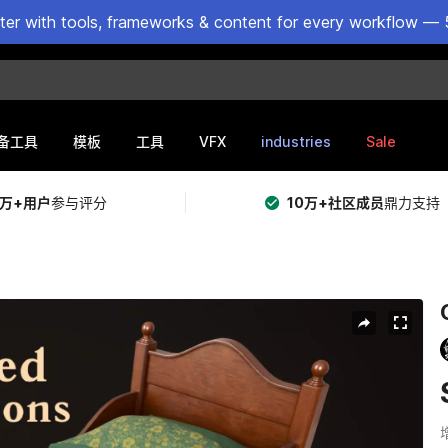
ster with tools, frameworks & content for every workflow — 
VFX
industries
Sale
备工具
模板
工具
5万+用户
参与评分
10万+社区成员
鼎力支持