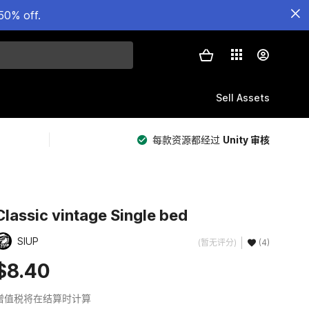
50% off.
Sell Assets
每款资源都经过
Unity 审核
Classic vintage Single bed
SIUP
(暂无评分)
(4)
$8.40
增值税将在结算时计算