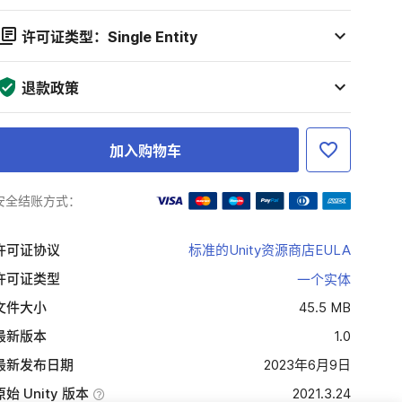
许可证类型：Single Entity
退款政策
加入购物车
安全结账方式：
许可证协议
标准的Unity资源商店EULA
许可证类型
一个实体
文件大小
45.5 MB
最新版本
1.0
最新发布日期
2023年6月9日
原始 Unity 版本
2021.3.24