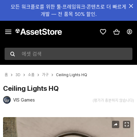
모든 워크플로를 위한 툴·프레임워크·콘텐츠로 더 빠르게
개발 — 전 품목 50% 할인.
에셋 검색
홈
3D
소품
가구
Ceiling Lights HQ
Ceiling Lights HQ
VIS Games
(평가가 충분하지 않습니다)
현재 슬라이드: 1 / 11