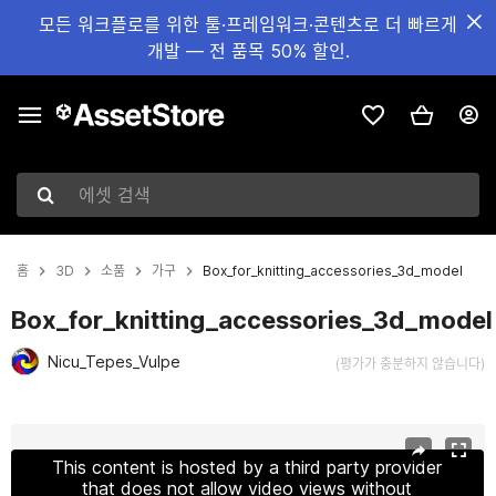
모든 워크플로를 위한 툴·프레임워크·콘텐츠로 더 빠르게
개발 — 전 품목 50% 할인.
에셋 검색
홈
3D
소품
가구
Box_for_knitting_accessories_3d_model
Box_for_knitting_accessories_3d_model
Nicu_Tepes_Vulpe
(평가가 충분하지 않습니다)
현재 슬라이드: 1 / 12
This content is hosted by a third party provider
that does not allow video views without