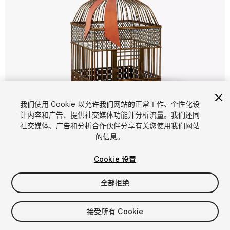
1
/
13
我们使用 Cookie 以允许我们网站的正常工作、个性化设
计内容和广告、提供社交媒体功能并分析流量。我们还同
社交媒体、广告和分析合作伙伴分享有关您使用我们网站
的信息。
Cookie 设置
全部拒绝
$8
增值税将在结算时计算
接受所有 Cookie
10
views
in the past week