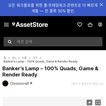
모든 워크플로를 위한 툴·프레임워크·콘텐츠로 더 빠르게
개발 — 전 품목 50% 할인.
에셋 검색
홈
3D
소품
가구
Banker’s Lamp – 100% Quads, Game & Render Ready
Banker’s Lamp – 100% Quads, Game &
Render Ready
Chronocraft ®
(평가가 충분하지 않습니다)
현재 슬라이드: 1 / 7