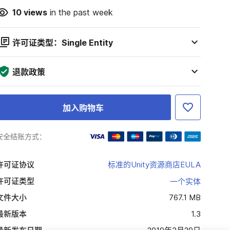
10
views
in the past week
许可证类型：Single Entity
退款政策
加入购物车
安全结账方式：
许可证协议
标准的Unity资源商店EULA
许可证类型
一个实体
文件大小
767.1 MB
最新版本
1.3