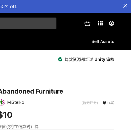
50% off.
Sell Assets
每款资源都经过
Unity 审核
Abandoned Furniture
MiStelko
(暂无评分)
(40)
$10
增值税将在结算时计算