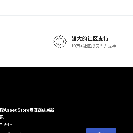
强大的社区支持
10万+社区成员鼎力支持
取Asset Store资源商店最新
讯
子邮件
*