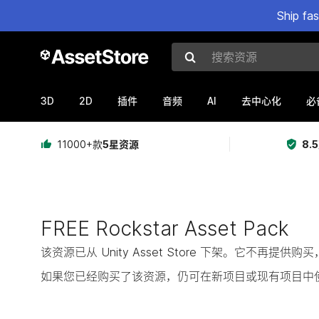
Ship fa
搜索资源
3D
2D
AI
插件
音频
去中心化
必
11000+款
5星资源
8.
FREE Rockstar Asset Pack
该资源已从 Unity Asset Store 下架。它不再
如果您已经购买了该资源，仍可在新项目或现有项目中