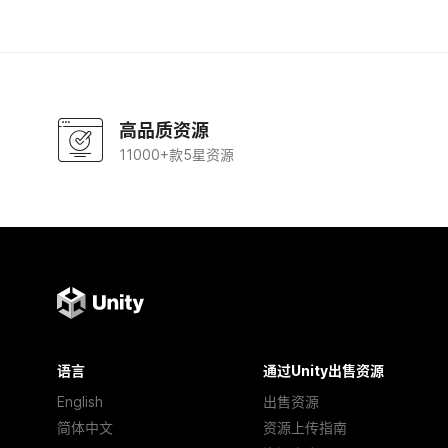
高品质资源
11000+款5星资源
语言
通过Unity出售资源
English
出售资源
简体中文
资源上传指南