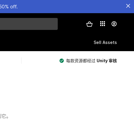
50% off.
Sell Assets
每款资源都经过
Unity 审核
看到它。