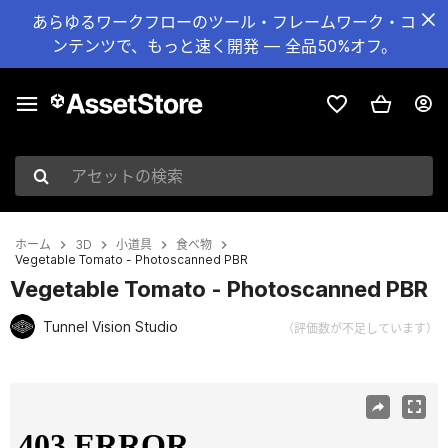
あらゆるワークフローのツール・フレームワーク・コ
ンテンツで、もっと速く開発 — 全品50%オフ。
アセットの検索
ホーム
3D
小道具
食べ物
Vegetable Tomato - Photoscanned PBR
Vegetable Tomato - Photoscanned PBR
Tunnel Vision Studio
（評価数が不足しています）
現在のスライド：1 / 14