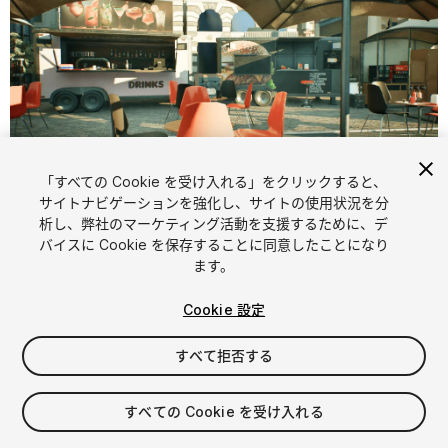
「すべての Cookie を受け入れる」をクリックすると、
1
/
13
サイトナビゲーションを強化し、サイトの使用状況を分
析し、弊社のマーケティング活動を支援するために、デ
バイスに Cookie を保存することに同意したことになり
ます。
Cookie 設定
すべて拒否する
$19.99
消費税は決済時に計算されます
すべての Cookie を受け入れる