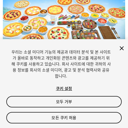
우리는 소셜 미디어 기능의 제공과 데이터 분석 및 본 사이트
1
/
22
가 올바로 동작하고 개인화된 콘텐츠와 광고를 제공하기 위
해 쿠키를 사용하고 있습니다. 회사 사이트에 대한 귀하의 사
용 정보를 회사의 소셜 미디어, 광고 및 분석 협력사와 공유
합니다.
쿠키 설정
모두 거부
$15
세금/부가세는 결제 시 반영됩니다.
모든 쿠키 허용