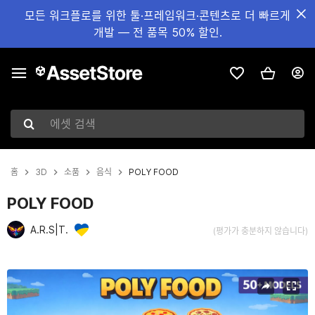
모든 워크플로를 위한 툴·프레임워크·콘텐츠로 더 빠르게
개발 — 전 품목 50% 할인.
에셋 검색
홈
3D
소품
음식
POLY FOOD
POLY FOOD
A.R.S|T.
(평가가 충분하지 않습니다)
현재 슬라이드: 1 / 22