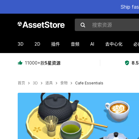
Ship fa
搜索资源
3D
2D
AI
插件
音频
去中心化
必
11000+款
5星资源
8.
首页
3D
道具
食物
Cafe Essentials
当前幻灯片：1 / 24