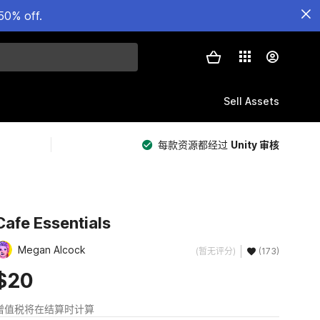
50% off.
Sell Assets
每款资源都经过
Unity 审核
Cafe Essentials
Megan Alcock
(暂无评分)
(173)
$20
增值税将在结算时计算