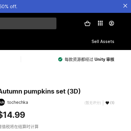
50% off.
Sell Assets
每款资源都经过
Unity 审核
Autumn pumpkins set (3D)
tochechka
(暂无评分)
(1)
$14.99
增值税将在结算时计算