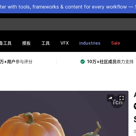
ster with tools, frameworks & content for every workflow — 
VFX
industries
Sale
备工具
模板
工具
5万+用户
参与评分
10万+社区成员
鼎力支持