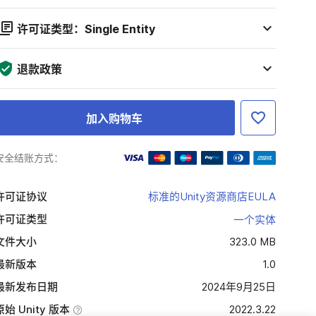
许可证类型：Single Entity
退款政策
加入购物车
安全结账方式：
许可证协议
标准的Unity资源商店EULA
许可证类型
一个实体
文件大小
323.0 MB
最新版本
1.0
最新发布日期
2024年9月25日
原始 Unity 版本
2022.3.22