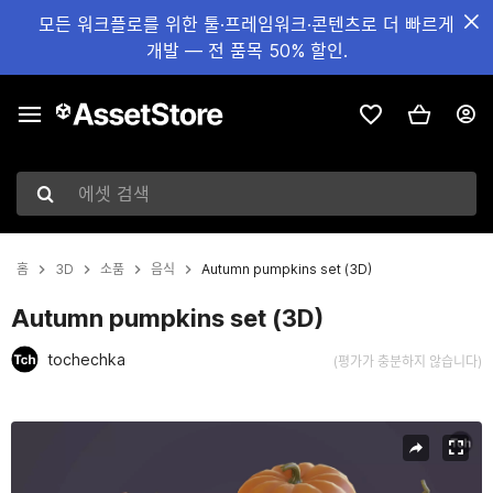
모든 워크플로를 위한 툴·프레임워크·콘텐츠로 더 빠르게
개발 — 전 품목 50% 할인.
에셋 검색
홈
3D
소품
음식
Autumn pumpkins set (3D)
Autumn pumpkins set (3D)
tochechka
(평가가 충분하지 않습니다)
현재 슬라이드: 1 / 10