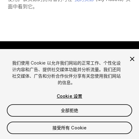
面中看到它。
我们使用 Cookie 以允许我们网站的正常工作、个性化设
计内容和广告、提供社交媒体功能并分析流量。我们还同
社交媒体、广告和分析合作伙伴分享有关您使用我们网站
的信息。
语言
通过Unity出售资源
English
出售资源
Cookie 设置
简体中文
资源上传指南
全部拒绝
한국어
资源商店工具
日本語
发布商登录
接受所有 Cookie
常见问题