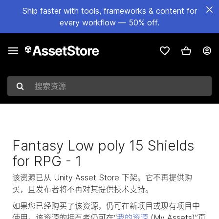
Ship faster with tools, frameworks & content for
every workflow — 50% off.
搜索资源
Fantasy Low poly 15 Shields
for RPG - 1
该资源已从 Unity Asset Store 下架。它不再提供购
买，且发布者将不再对其提供技术支持。
如果您已经购买了该资源，仍可在新项目或现有项目中
使用。该资源的拥有者仍可在“
我的资源
(My Assets)”页