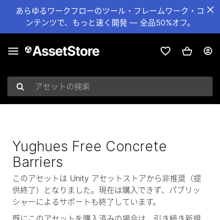
あらゆるワークフローのツール・フレームワーク・コ
ンテンツで、もっと速く開発 — 全品50%オフ。
アセットの検索
Yughues Free Concrete
Barriers
このアセットは Unity アセットストアから非推奨（提
供終了）となりました。現在は購入できず、パブリッ
シャーによるサポートも終了しています。
既にこのアセットを購入済みの場合は、引き続き新規