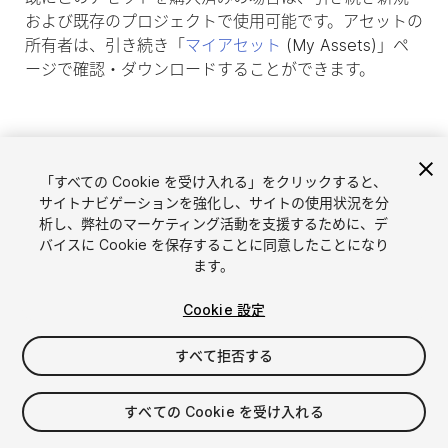
および既存のプロジェクトで使用可能です。アセットの
所有者は、引き続き「
マイアセット
(My Assets)」ペ
ージで確認・ダウンロードすることができます。
「すべての Cookie を受け入れる」をクリックすると、
サイトナビゲーションを強化し、サイトの使用状況を分
析し、弊社のマーケティング活動を支援するために、デ
バイスに Cookie を保存することに同意したことになり
ます。
Cookie 設定
言語選択
Unityアセットを販売
English
すべて拒否する
アセットを販売
简体中文
販売審査ガイドライン
한국어
Asset Store Tools
すべての Cookie を受け入れる
日本語
パブリッシャー管理画面