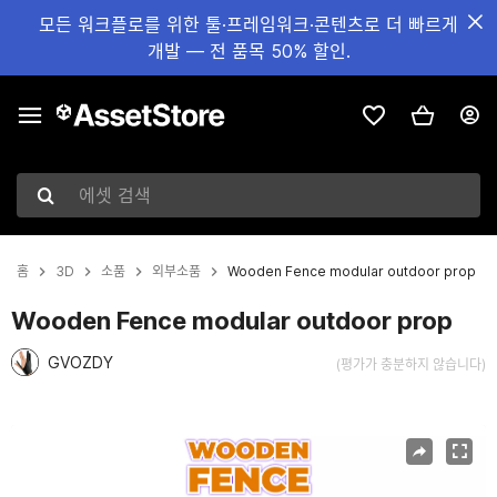
모든 워크플로를 위한 툴·프레임워크·콘텐츠로 더 빠르게
개발 — 전 품목 50% 할인.
에셋 검색
홈
3D
소품
외부소품
Wooden Fence modular outdoor prop
Wooden Fence modular outdoor prop
GVOZDY
(평가가 충분하지 않습니다)
현재 슬라이드: 1 / 4