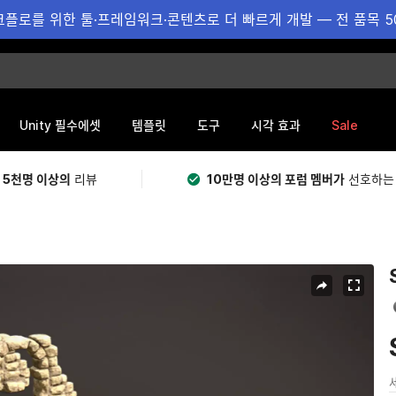
플로를 위한 툴·프레임워크·콘텐츠로 더 빠르게 개발 — 전 품목 5
Sale
Unity 필수에셋
템플릿
도구
시각 효과
 5천명 이상의
리뷰
10만명 이상의 포럼 멤버가
선호하는