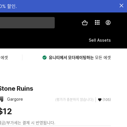
0% 할인.
Sell Assets
 에셋
유니티에서 모더레이팅하는
모든 에셋
Stone Ruins
Gargore
(평가가 충분하지 않습니다)
(105)
$12
세금/부가세는 결제 시 반영됩니다.