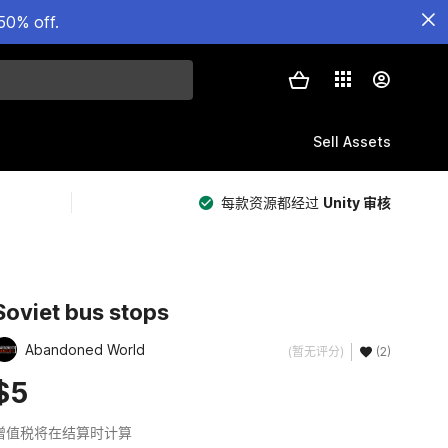
50% off.
Sell Assets
每款资源都经过
Unity 审核
Soviet bus stops
Abandoned World
(暂无评分)
(2)
$5
增值税将在结算时计算