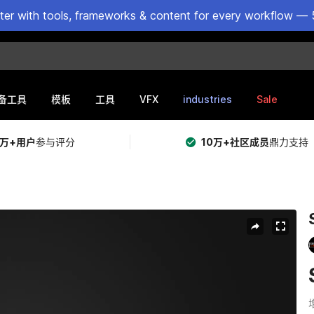
ster with tools, frameworks & content for every workflow — 
VFX
industries
Sale
备工具
模板
工具
5万+用户
参与评分
10万+社区成员
鼎力支持