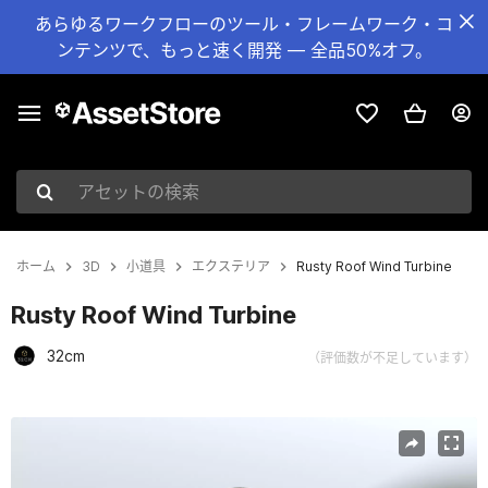
あらゆるワークフローのツール・フレームワーク・コ
ンテンツで、もっと速く開発 — 全品50%オフ。
アセットの検索
ホーム
3D
小道具
エクステリア
Rusty Roof Wind Turbine
Rusty Roof Wind Turbine
32cm
（評価数が不足しています）
現在のスライド：1 / 8