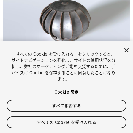
「すべての Cookie を受け入れる」をクリックすると、
1
/
8
サイトナビゲーションを強化し、サイトの使用状況を分
析し、弊社のマーケティング活動を支援するために、デ
バイスに Cookie を保存することに同意したことになり
ます。
Cookie 設定
すべて拒否する
$4.99
消費税は決済時に計算されます
すべての Cookie を受け入れる