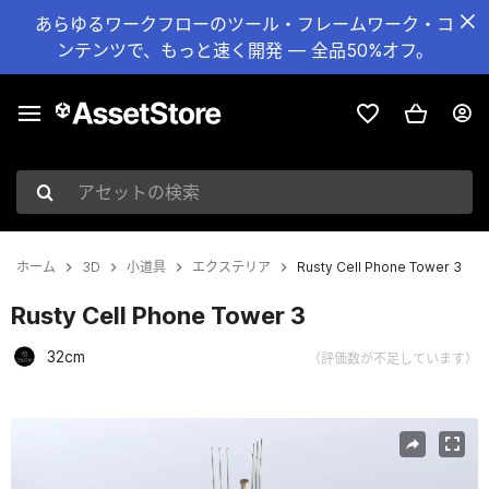
あらゆるワークフローのツール・フレームワーク・コ
ンテンツで、もっと速く開発 — 全品50%オフ。
アセットの検索
ホーム
3D
小道具
エクステリア
Rusty Cell Phone Tower 3
Rusty Cell Phone Tower 3
32cm
（評価数が不足しています）
現在のスライド：1 / 9