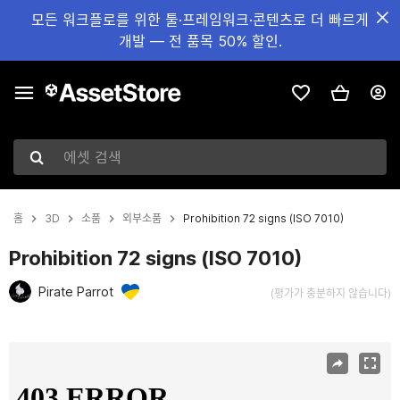
모든 워크플로를 위한 툴·프레임워크·콘텐츠로 더 빠르게
개발 — 전 품목 50% 할인.
에셋 검색
홈
3D
소품
외부소품
Prohibition 72 signs (ISO 7010)
Prohibition 72 signs (ISO 7010)
Pirate Parrot
(평가가 충분하지 않습니다)
현재 슬라이드: 1 / 8