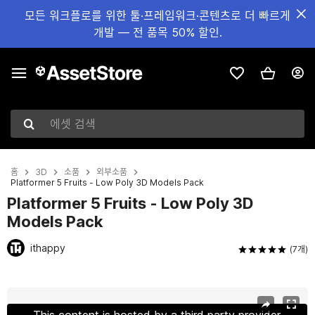
모든 워크플로를 위한 툴·프레임워크·콘텐츠로 더 빠르게
개발 — 전 품목 50% 할인.
에셋 검색
홈
3D
소품
외부소품
Platformer 5 Fruits - Low Poly 3D Models Pack
Platformer 5 Fruits - Low Poly 3D
Models Pack
ithappy
(7개)
현재 슬라이드: 1 / 44
This content is hosted by a third party provider