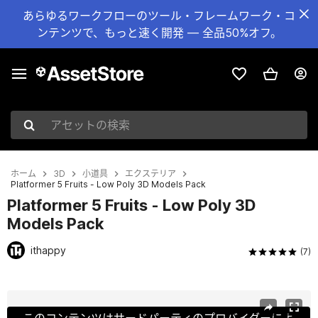
あらゆるワークフローのツール・フレームワーク・コ
ンテンツで、もっと速く開発 — 全品50%オフ。
アセットの検索
ホーム
3D
小道具
エクステリア
Platformer 5 Fruits - Low Poly 3D Models Pack
Platformer 5 Fruits - Low Poly 3D
Models Pack
ithappy
(7)
現在のスライド：1 / 44
このコンテンツはサードパーティのプロバイダーによ