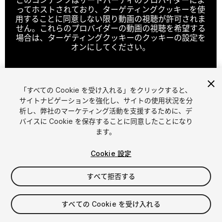
ってホストされており、ターゲティングクッキーを使
用することに同意しない限り動画の視聴が許可されま
せん。これらのプロバイダーの動画の視聴を希望する
場合は、ターゲティングクッキーのクッキーの設定を
オンにしてください。
「すべての Cookie を受け入れる」をクリックすると、
クッキーの設定
サイトナビゲーションを強化し、サイトの使用状況を分
析し、弊社のマーケティング活動を支援するために、デ
1
/
44
バイスに Cookie を保存することに同意したことになり
ます。
Cookie 設定
すべて拒否する
$89
すべての Cookie を受け入れる
消費税は決済時に計算されます