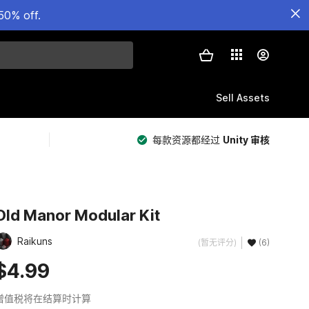
50% off.
Sell Assets
每款资源都经过
Unity 审核
Old Manor Modular Kit
Raikuns
(暂无评分)
(6)
$4.99
增值税将在结算时计算