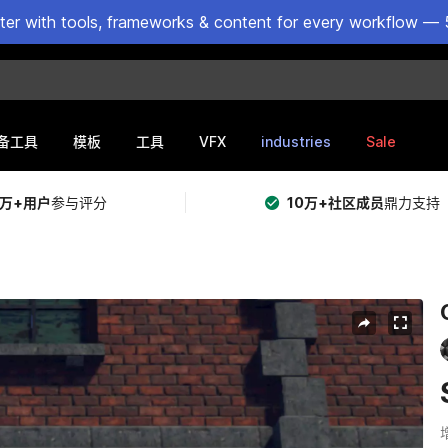
ster with tools, frameworks & content for every workflow — 
VFX
industries
Sale
备工具
模板
工具
5万+用户
参与评分
10万+社区成员
鼎力支持