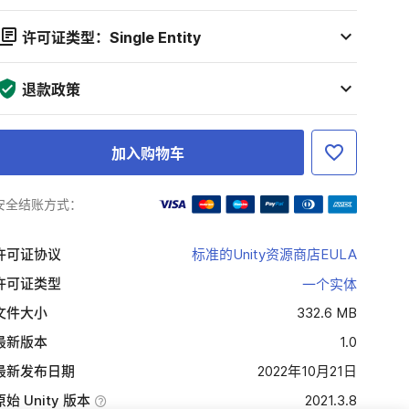
许可证类型：Single Entity
退款政策
加入购物车
安全结账方式：
许可证协议
标准的Unity资源商店EULA
许可证类型
一个实体
文件大小
332.6 MB
最新版本
1.0
最新发布日期
2022年10月21日
原始 Unity 版本
2021.3.8