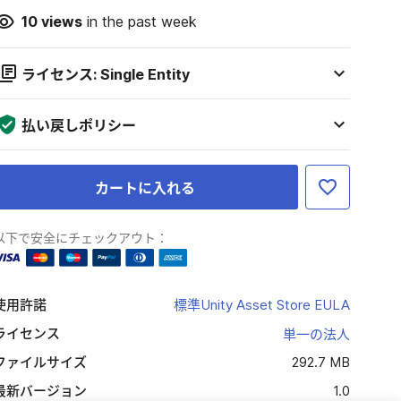
10
views
in the past week
ライセンス: Single Entity
払い戻しポリシー
カートに入れる
以下で安全にチェックアウト：
使用許諾
標準Unity Asset Store EULA
ライセンス
単一の法人
ファイルサイズ
292.7 MB
最新バージョン
1.0