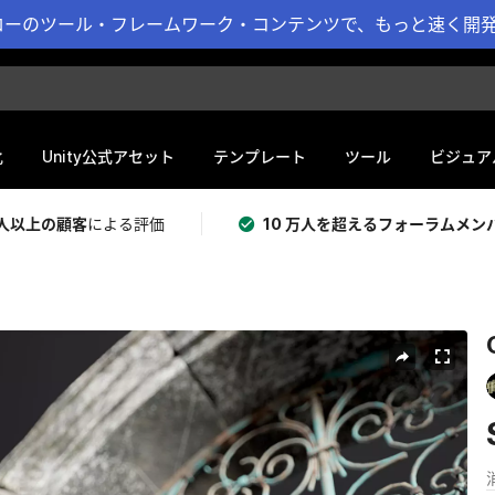
ーのツール・フレームワーク・コンテンツで、もっと速く開発 
化
Unity公式アセット
テンプレート
ツール
ビジュア
 万人以上の顧客
による評価
10 万人を超えるフォーラムメン