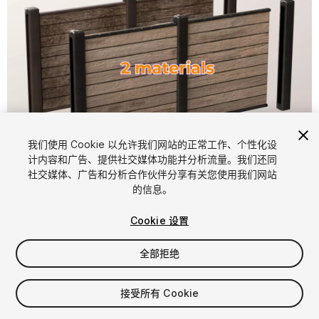
1
/
4
我们使用 Cookie 以允许我们网站的正常工作、个性化设
计内容和广告、提供社交媒体功能并分析流量。我们还同
社交媒体、广告和分析合作伙伴分享有关您使用我们网站
的信息。
Cookie 设置
全部拒绝
$4.99
增值税将在结算时计算
接受所有 Cookie
11
views
in the past week